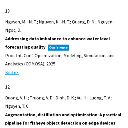
13.
Nguyen, M. -N. T.; Nguyen, K. -N. T.; Quang, D. N.; Nguyen-
Ngoc, D.
Addressing data imbalance to enhance water level
forecasting quality
Conference
Proc. Int. Conf. Optimization, Modeling, Simulation, and
Analytics (COMOSA),
2025
.
BibTeX
12.
Duong, V. H.; Truong, V. D.; Dinh, D. K.; Vu, H.; Luong, T. V.;
Nguyen, T. C.
Augmentation, distillation and optimization: A practical
pipeline for fisheye object detection on edge devices