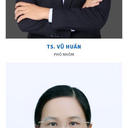
TS. VŨ HUẤN
PHÓ NHÓM