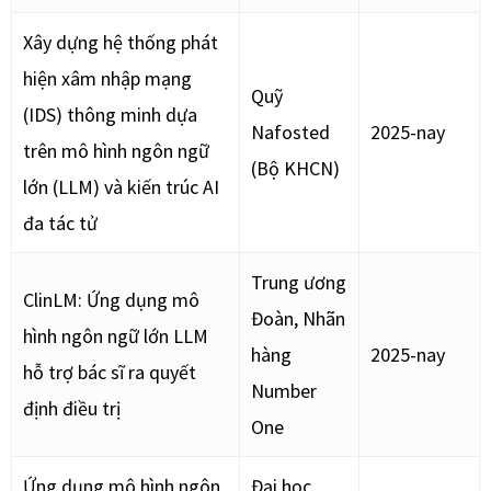
Xây dựng hệ thống phát
hiện xâm nhập mạng
Quỹ
(IDS) thông minh dựa
Nafosted
2025-nay
trên mô hình ngôn ngữ
(Bộ KHCN)
lớn (LLM) và kiến trúc AI
đa tác tử
Trung ương
ClinLM: Ứng dụng mô
Đoàn, Nhãn
hình ngôn ngữ lớn LLM
hàng
2025-nay
hỗ trợ bác sĩ ra quyết
Number
định điều trị
One
Ứng dụng mô hình ngôn
Đại học