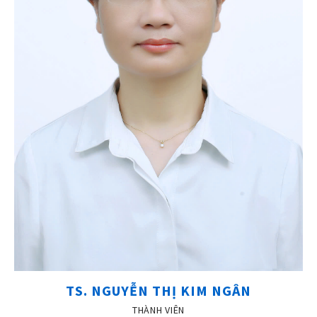
TS. NGUYỄN THỊ KIM NGÂN
THÀNH VIÊN