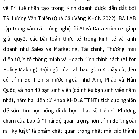
về Trí tuệ nhân tạo trong Kinh doanh được dẫn dắt bởi
TS. Lương Văn Thiện (Quả Cầu Vàng KHCN 2022). BAILAB
tập trung vào các công nghệ lõi AI và Data Science giúp
giải quyết các bài toán thực tế trong kinh tế và kinh
doanh như Sales và Marketing, Tài chính, Thương mại
điện tử, Y tế thông minh và Hoạch định chính sách (AI for
Policy Making). Đội ngũ của Lab bao gồm 4 thầy cô, đều
có trình độ Tiến sĩ nước ngoài như Anh, Pháp và Hàn
Quốc, và hơn 40 bạn sinh viên (có nhiều bạn sinh viên năm
nhất, năm hai đến từ Khoa KHDL&TTNT) tích cực nghiên
để sớm tìm học bổng đi du học Thạc sĩ, Tiến sĩ. Phương
châm của Lab là “Thái độ quan trọng hơn trình độ”, ngoài
ra “kỷ luật” là phẩm chất quan trọng nhất mà các thành