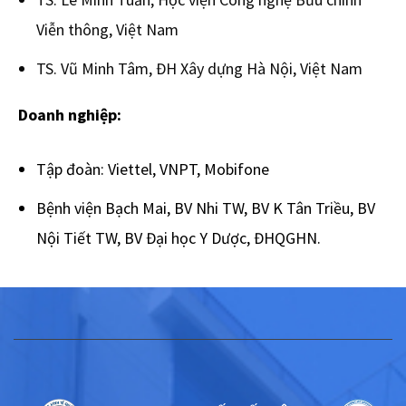
Viễn thông, Việt Nam
TS. Vũ Minh Tâm, ĐH Xây dựng Hà Nội, Việt Nam
Doanh nghiệp:
Tập đoàn: Viettel, VNPT, Mobifone
Bệnh viện Bạch Mai, BV Nhi TW, BV K Tân Triều, BV
Nội Tiết TW, BV Đại học Y Dược, ĐHQGHN.