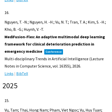
16.
Nguyen, T. -N.; Nguyen, H. -H.; Vu, N. T.; Tran, T. A.; Kim, S. -H.;
Kho, B. -G.; Huynh, V. -T.
MediFusion-Flex: An adaptive multimodal deep learning
framework for clinical deterioration prediction in
emergency medicine
Conference
Multi-disciplinary Trends in Artificial Intelligence (Lecture
Notes in Computer Science, vol. 16355),
2026
.
Links
|
BibTeX
2025
15.
Vu, Tam; Thai, Hong Nam; Pham, Viet Ngoc; Vu, Huy Tuan;