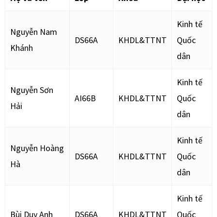
Kinh tế
Nguyễn Nam
DS66A
KHDL&TTNT
Quốc
Khánh
dân
Kinh tế
Nguyễn Sơn
AI66B
KHDL&TTNT
Quốc
Hải
dân
Kinh tế
Nguyễn Hoàng
DS66A
KHDL&TTNT
Quốc
Hà
dân
Kinh tế
Bùi Duy Anh
DS66A
KHDL&TTNT
Quốc