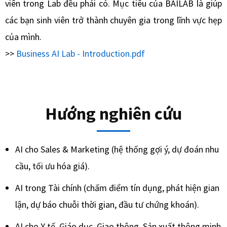
viên trong Lab đều phải có. Mục tiêu của BAILAB là giúp
các bạn sinh viên trở thành chuyên gia trong lĩnh vực hẹp
của mình.
>>
Business AI Lab - Introduction.pdf
Hướng nghiên cứu
AI cho Sales & Marketing (hệ thống gợi ý, dự đoán nhu
cầu, tối ưu hóa giá).
AI trong Tài chính (chấm điểm tín dụng, phát hiện gian
lận, dự báo chuỗi thời gian, đầu tư chứng khoán).
AI cho Y tế, Giáo dục, Giao thông, Sản xuất thông minh