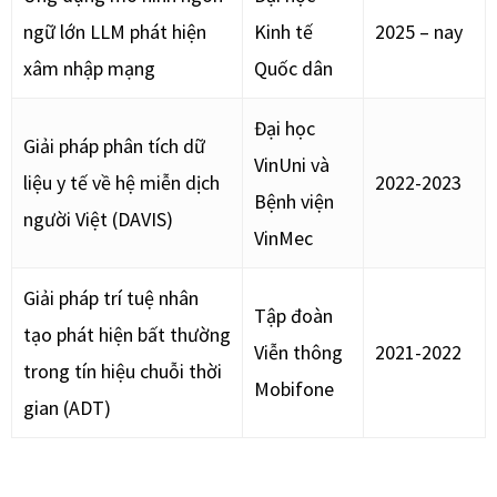
ngữ lớn LLM phát hiện
Kinh tế
2025 – nay
xâm nhập mạng
Quốc dân
Đại học
Giải pháp phân tích dữ
VinUni và
liệu y tế về hệ miễn dịch
2022-2023
Bệnh viện
người Việt (DAVIS)
VinMec
Giải pháp trí tuệ nhân
Tập đoàn
tạo phát hiện bất thường
Viễn thông
2021-2022
trong tín hiệu chuỗi thời
Mobifone
gian (ADT)