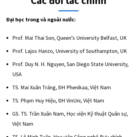
Các đối tác chính
Đại học trong và ngoài nước:
Prof. Mai Thai Son, Queen’s University Belfast, UK
Prof. Lajos Hanzo, University of Southampton, UK
Prof. Duy N. H. Nguyen, San Diego State University,
USA
TS. Mai Xuân Tráng, ĐH Phenikaa, Việt Nam
TS. Phạm Huy Hiệu, ĐH VinUni, Việt Nam
GS. TS. Trần Xuân Nam, Học viện Kỹ thuật Quân sự,
Việt Nam
TS. Lê Minh Tuấn, Học viện Công nghệ Bưu chính