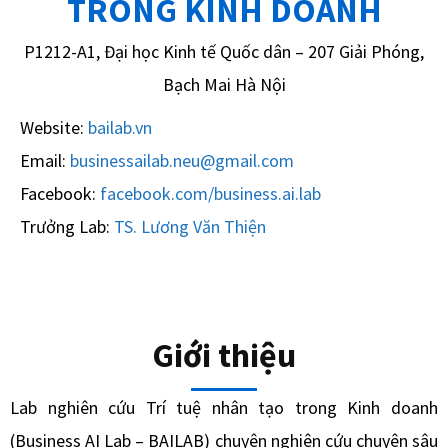
TRONG KINH DOANH​
P1212-A1,
Đại học Kinh tế Quốc dân – 207 Giải Phóng,
Bạch Mai Hà Nội
Website:
bailab.vn
Email:
businessailab.neu@gmail.com
Facebook:
facebook.com/business.ai.lab
Trưởng Lab:
TS. Lương Văn Thiện
Giới thiệu
Lab nghiên cứu Trí tuệ nhân tạo trong Kinh doanh
(Business AI Lab – BAILAB) chuyên nghiên cứu chuyên sâu